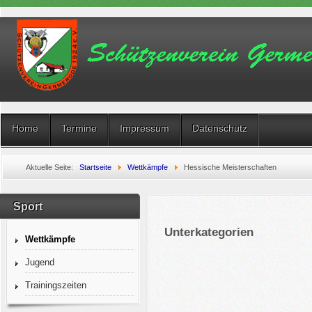
Home
Termine
Impressum
Datenschutz
Aktuelle Seite:
Startseite
Wettkämpfe
Hessische Meisterschaften
Sport
Unterkategorien
Wettkämpfe
Jugend
Trainingszeiten